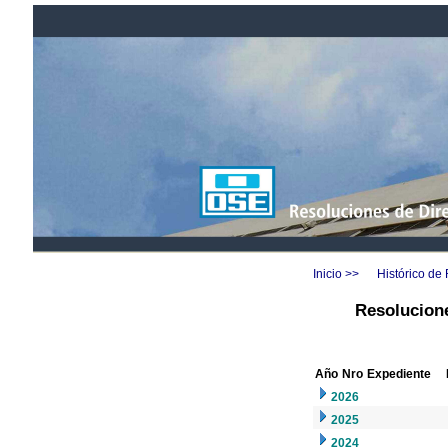
Inicio >>
Histórico de
Resolucione
Año
Nro
Expediente
2026
2025
2024