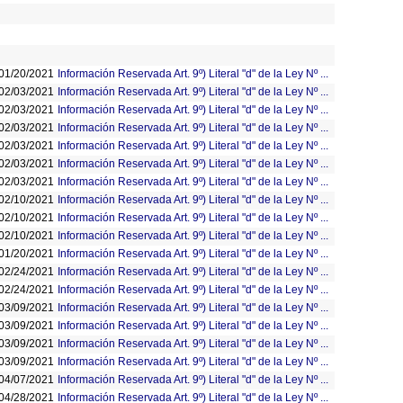
01/20/2021
Información Reservada Art. 9º) Literal "d" de la Ley Nº ...
02/03/2021
Información Reservada Art. 9º) Literal "d" de la Ley Nº ...
02/03/2021
Información Reservada Art. 9º) Literal "d" de la Ley Nº ...
02/03/2021
Información Reservada Art. 9º) Literal "d" de la Ley Nº ...
02/03/2021
Información Reservada Art. 9º) Literal "d" de la Ley Nº ...
02/03/2021
Información Reservada Art. 9º) Literal "d" de la Ley Nº ...
02/03/2021
Información Reservada Art. 9º) Literal "d" de la Ley Nº ...
02/10/2021
Información Reservada Art. 9º) Literal "d" de la Ley Nº ...
02/10/2021
Información Reservada Art. 9º) Literal "d" de la Ley Nº ...
02/10/2021
Información Reservada Art. 9º) Literal "d" de la Ley Nº ...
01/20/2021
Información Reservada Art. 9º) Literal "d" de la Ley Nº ...
02/24/2021
Información Reservada Art. 9º) Literal "d" de la Ley Nº ...
02/24/2021
Información Reservada Art. 9º) Literal "d" de la Ley Nº ...
03/09/2021
Información Reservada Art. 9º) Literal "d" de la Ley Nº ...
03/09/2021
Información Reservada Art. 9º) Literal "d" de la Ley Nº ...
03/09/2021
Información Reservada Art. 9º) Literal "d" de la Ley Nº ...
03/09/2021
Información Reservada Art. 9º) Literal "d" de la Ley Nº ...
04/07/2021
Información Reservada Art. 9º) Literal "d" de la Ley Nº ...
04/28/2021
Información Reservada Art. 9º) Literal "d" de la Ley Nº ...